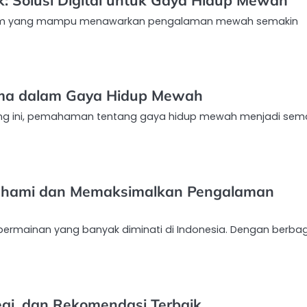
platform yang mampu menawarkan pengalaman mewah semakin
ama dalam Gaya Hidup Mewah
ng ini, pemahaman tentang gaya hidup mewah menjadi sem
mahami dan Memaksimalkan Pengalaman
m permainan yang banyak diminati di Indonesia. Dengan berba
egi, dan Rekomendasi Terbaik