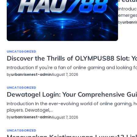
Introduc
emerges 
by
urbanr
UNCATEGORIZED
Discover the Thrills of OLYMPUS88 Slot: Y
Introduction If you're a fan of online gaming and looking 
by
urbanrisenest-admin
August 7, 2026
UNCATEGORIZED
Dewatogel Login: Your Comprehensive Gui
Introduction In the ever-evolving world of online gaming, h
players. Dewatogel,…
by
urbanrisenest-admin
August 7, 2026
UNCATEGORIZED
Mengungkap Keistimewaan Luxury12 Link: