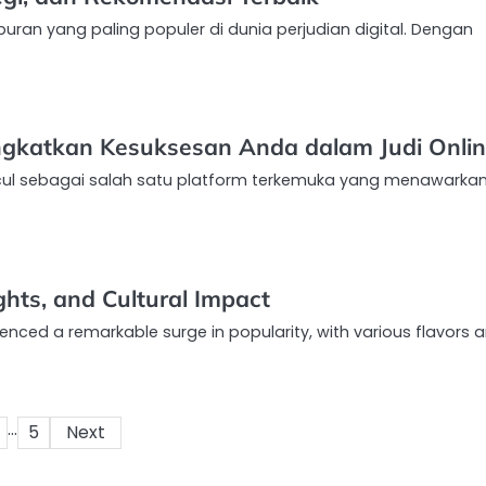
iburan yang paling populer di dunia perjudian digital. Dengan
gkatkan Kesuksesan Anda dalam Judi Onli
uncul sebagai salah satu platform terkemuka yang menawarka
ghts, and Cultural Impact
ienced a remarkable surge in popularity, with various flavors 
…
5
Next