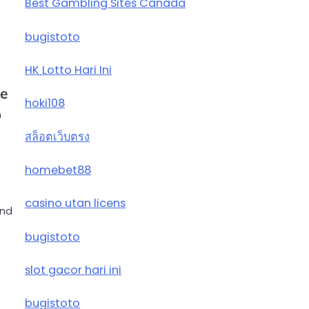
Best Gambling Sites Canada
bugistoto
HK Lotto Hari Ini
ne
hoki108
n
สล็อตเว็บตรง
homebet88
casino utan licens
and
bugistoto
slot gacor hari ini
bugistoto