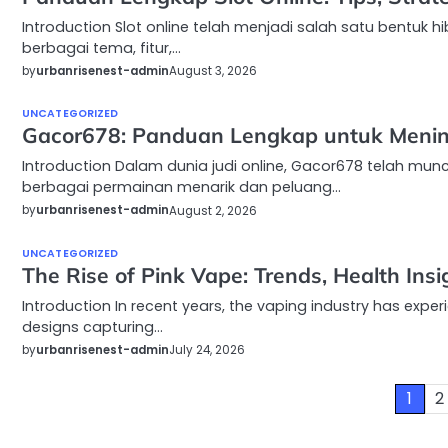
Introduction Slot online telah menjadi salah satu bentuk h
berbagai tema, fitur,…
by
urbanrisenest-admin
August 3, 2026
UNCATEGORIZED
Gacor678: Panduan Lengkap untuk Menin
Introduction Dalam dunia judi online, Gacor678 telah m
berbagai permainan menarik dan peluang…
by
urbanrisenest-admin
August 2, 2026
UNCATEGORIZED
The Rise of Pink Vape: Trends, Health Insi
Introduction In recent years, the vaping industry has exper
designs capturing…
by
urbanrisenest-admin
July 24, 2026
Posts
1
2
pagination