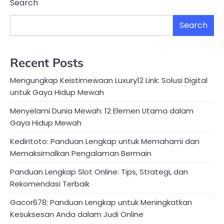
Search
Search
Recent Posts
Mengungkap Keistimewaan Luxury12 Link: Solusi Digital
untuk Gaya Hidup Mewah
Menyelami Dunia Mewah: 12 Elemen Utama dalam
Gaya Hidup Mewah
Kediritoto: Panduan Lengkap untuk Memahami dan
Memaksimalkan Pengalaman Bermain
Panduan Lengkap Slot Online: Tips, Strategi, dan
Rekomendasi Terbaik
Gacor678: Panduan Lengkap untuk Meningkatkan
Kesuksesan Anda dalam Judi Online