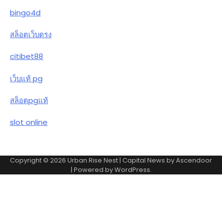
bingo4d
สล็อตเว็บตรง
citibet88
เว็บแท้ pg
สล็อตpgแท้
slot online
Copyright © 2026
Urban Rise Nest
| Capital News by
Ascendoor
| Powered by
WordPress
.