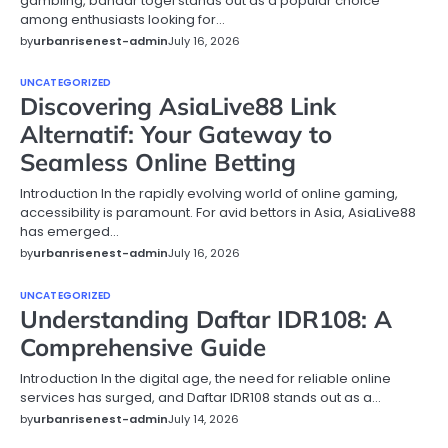
gambling, bandar togel stands out as a popular choice
among enthusiasts looking for…
by
urbanrisenest-admin
July 16, 2026
UNCATEGORIZED
Discovering AsiaLive88 Link
Alternatif: Your Gateway to
Seamless Online Betting
Introduction In the rapidly evolving world of online gaming,
accessibility is paramount. For avid bettors in Asia, AsiaLive88
has emerged…
by
urbanrisenest-admin
July 16, 2026
UNCATEGORIZED
Understanding Daftar IDR108: A
Comprehensive Guide
Introduction In the digital age, the need for reliable online
services has surged, and Daftar IDR108 stands out as a…
by
urbanrisenest-admin
July 14, 2026