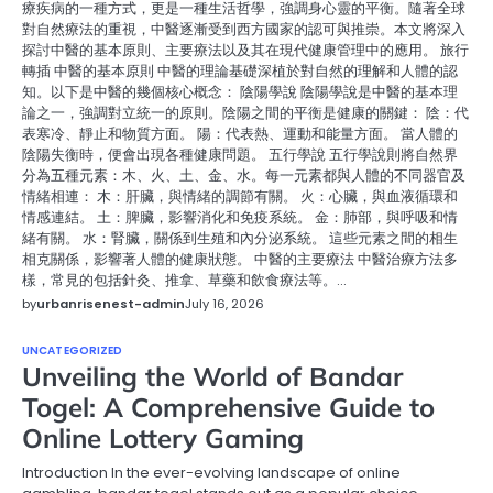
療疾病的一種方式，更是一種生活哲學，強調身心靈的平衡。隨著全球
對自然療法的重視，中醫逐漸受到西方國家的認可與推崇。本文將深入
探討中醫的基本原則、主要療法以及其在現代健康管理中的應用。 旅行
轉插 中醫的基本原則 中醫的理論基礎深植於對自然的理解和人體的認
知。以下是中醫的幾個核心概念： 陰陽學說 陰陽學說是中醫的基本理
論之一，強調對立統一的原則。陰陽之間的平衡是健康的關鍵： 陰：代
表寒冷、靜止和物質方面。 陽：代表熱、運動和能量方面。 當人體的
陰陽失衡時，便會出現各種健康問題。 五行學說 五行學說則將自然界
分為五種元素：木、火、土、金、水。每一元素都與人體的不同器官及
情緒相連： 木：肝臟，與情緒的調節有關。 火：心臟，與血液循環和
情感連結。 土：脾臟，影響消化和免疫系統。 金：肺部，與呼吸和情
緒有關。 水：腎臟，關係到生殖和內分泌系統。 這些元素之間的相生
相克關係，影響著人體的健康狀態。 中醫的主要療法 中醫治療方法多
樣，常見的包括針灸、推拿、草藥和飲食療法等。…
by
urbanrisenest-admin
July 16, 2026
UNCATEGORIZED
Unveiling the World of Bandar
Togel: A Comprehensive Guide to
Online Lottery Gaming
Introduction In the ever-evolving landscape of online