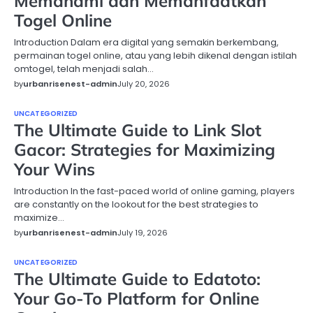
Memahami dan Memanfaatkan
Togel Online
Introduction Dalam era digital yang semakin berkembang,
permainan togel online, atau yang lebih dikenal dengan istilah
omtogel, telah menjadi salah…
by
urbanrisenest-admin
July 20, 2026
UNCATEGORIZED
The Ultimate Guide to Link Slot
Gacor: Strategies for Maximizing
Your Wins
Introduction In the fast-paced world of online gaming, players
are constantly on the lookout for the best strategies to
maximize…
by
urbanrisenest-admin
July 19, 2026
UNCATEGORIZED
The Ultimate Guide to Edatoto:
Your Go-To Platform for Online