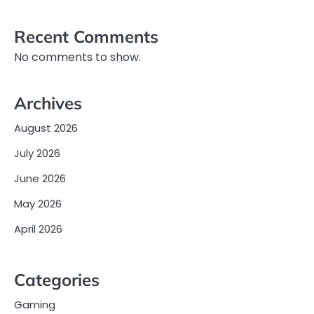
Recent Comments
No comments to show.
Archives
August 2026
July 2026
June 2026
May 2026
April 2026
Categories
Gaming