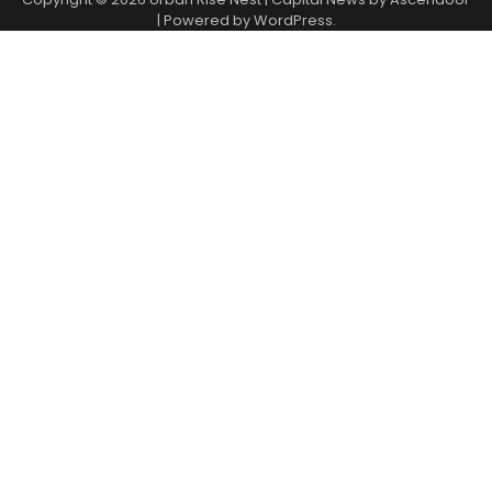
| Powered by
WordPress
.