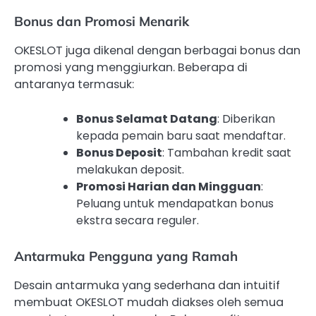
Bonus dan Promosi Menarik
OKESLOT juga dikenal dengan berbagai bonus dan
promosi yang menggiurkan. Beberapa di
antaranya termasuk:
Bonus Selamat Datang
: Diberikan
kepada pemain baru saat mendaftar.
Bonus Deposit
: Tambahan kredit saat
melakukan deposit.
Promosi Harian dan Mingguan
:
Peluang untuk mendapatkan bonus
ekstra secara reguler.
Antarmuka Pengguna yang Ramah
Desain antarmuka yang sederhana dan intuitif
membuat OKESLOT mudah diakses oleh semua