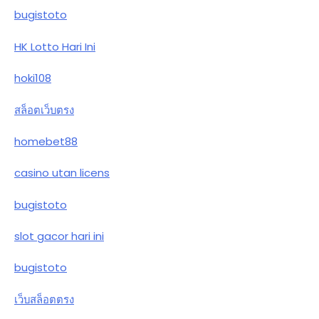
bugistoto
HK Lotto Hari Ini
hoki108
สล็อตเว็บตรง
homebet88
casino utan licens
bugistoto
slot gacor hari ini
bugistoto
เว็บสล็อตตรง