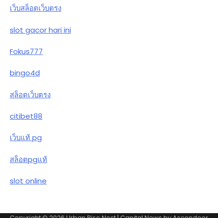
เว็บสล็อตเว็บตรง
slot gacor hari ini
Fokus777
bingo4d
สล็อตเว็บตรง
citibet88
เว็บแท้ pg
สล็อตpgแท้
slot online
Copyright © 2026
Urban Rise Nest
| Capital News by
Ascendoor